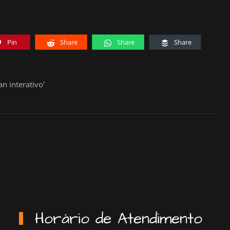
Pin
Share
Share
Share
n interativo'
Horário de Atendimento