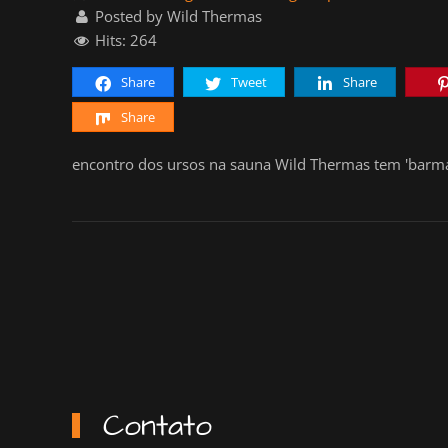
Posted by Wild Thermas
Hits: 264
Share
Tweet
Share
Share
encontro dos ursos na sauna Wild Thermas tem 'barma
Contato