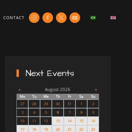
CONTACT
Next Events
«
August 2026
»
Mo
Tu
We
Th
Fr
Sa
Su
27
28
29
30
31
1
2
3
4
5
6
7
8
9
10
11
12
13
14
15
16
17
18
19
20
21
22
23