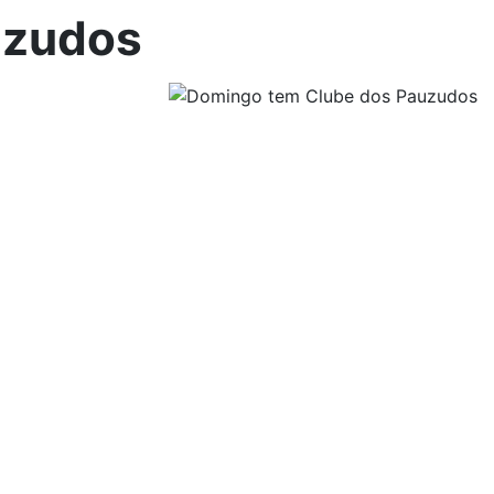
uzudos