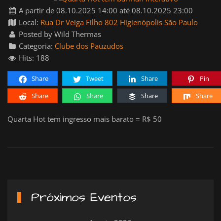
A partir de 08.10.2025 14:00 até 08.10.2025 23:00
Local:
Rua Dr Veiga Filho 802 Higienópolis São Paulo
Posted by Wild Thermas
Categoria:
Clube dos Pauzudos
Hits: 188
Share
Tweet
Share
Pin
Share
Share
Share
Share
Quarta Hot tem ingresso mais barato = R$ 50
Próximos Eventos