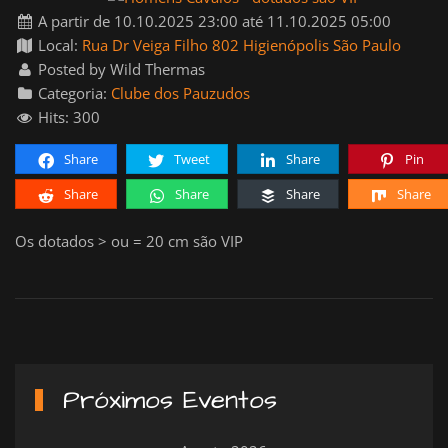
A partir de 10.10.2025 23:00 até 11.10.2025 05:00
Local:
Rua Dr Veiga Filho 802 Higienópolis São Paulo
Posted by Wild Thermas
Categoria:
Clube dos Pauzudos
Hits: 300
Share
Tweet
Share
Pin
Share
Share
Share
Share
Os dotados > ou = 20 cm são VIP
Próximos Eventos