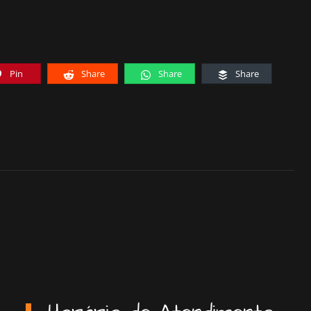
Pin
Share
Share
Share