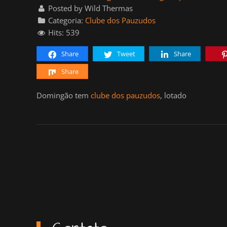
Posted by Wild Thermas
Categoria:
Clube dos Pauzudos
Hits: 539
Share
Tweet
Share
Share
Domingão tem
clube dos pauzudos
, lotado