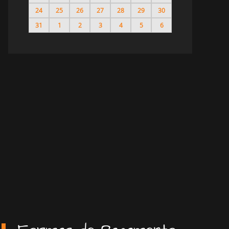
24
25
26
27
28
29
30
31
1
2
3
4
5
6