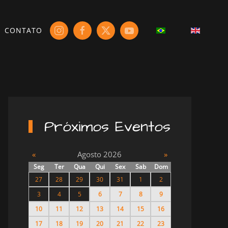
CONTATO
Próximos Eventos
«
Agosto 2026
»
Seg
Ter
Qua
Qui
Sex
Sab
Dom
27
28
29
30
31
1
2
3
4
5
6
7
8
9
10
11
12
13
14
15
16
17
18
19
20
21
22
23