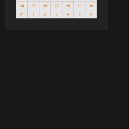
24
25
26
27
28
29
30
31
1
2
3
4
5
6