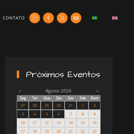
CONTATO
Próximos Eventos
«
Agosto 2026
»
Seg
Ter
Qua
Qui
Sex
Sab
Dom
27
28
29
30
31
1
2
3
4
5
6
7
8
9
10
11
12
13
14
15
16
17
18
19
20
21
22
23