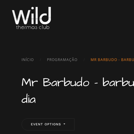
Skip to main content
INÍCIO
PROGRAMAÇÃO
MR BARBUDO - BARBU
Mr Barbudo - barbu
dia
EVENT OPTIONS