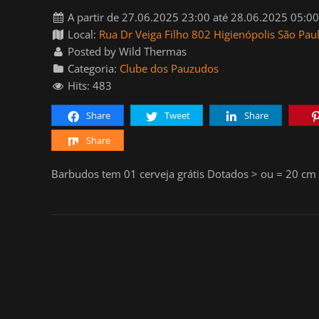
A partir de 27.06.2025 23:00 até 28.06.2025 05:0
Local:
Rua Dr Veiga Filho 802 Higienópolis São Pau
Posted by Wild Thermas
Categoria:
Clube dos Pauzudos
Hits: 483
Share
Tweet
Share
Share
Barbudos tem 01 cerveja grátis Dotados > ou = 20 cm 