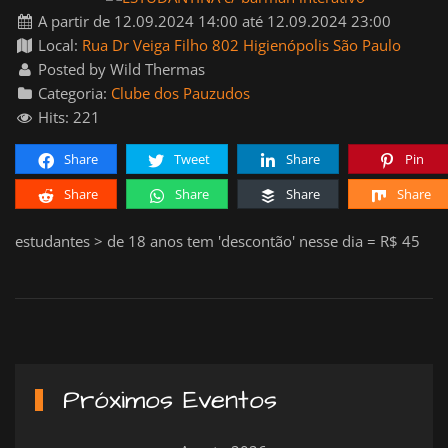
A partir de 12.09.2024 14:00 até 12.09.2024 23:00
Local:
Rua Dr Veiga Filho 802 Higienópolis São Paulo
Posted by Wild Thermas
Categoria:
Clube dos Pauzudos
Hits: 221
Share
Tweet
Share
Pin
Share
Share
Share
Share
estudantes > de 18 anos tem 'descontão' nesse dia = R$ 45
Próximos Eventos